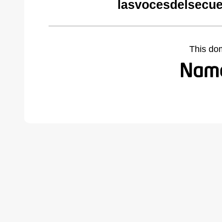
lasvocesdelsecue
This do